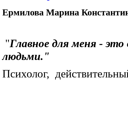
Ермилова Марина Константи
"
Главное для меня - эт
людьми."
Психолог, действительн