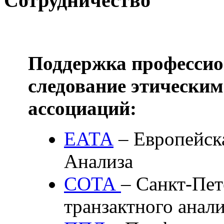
Сотрудничество
Поддержка профессио
следование этически
ассоциаций:
ЕАТА
– Европейск
Анализа
СОТА
– Санкт-Пет
транзактного анали