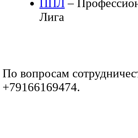
ППЛ
– Профессион
Лига
По вопросам сотрудничес
+79166169474.